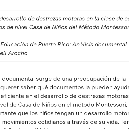
esarrollo de destrezas motoras en la clase de e
iños de nivel Casa de Niños del Método Montessori
Educación de Puerto Rico: Análisis documental
ell Arocho
ón documental surge de una preocupación de la 
e querer saber qué documentos la pueden ayuda
r eficiente en el desarrollo de destrezas motoras
nivel de Casa de Niños en el método Montessori,
tante que los niños tengan un desarrollo motor 
o movimientos cotidianos a través de su vida. Ter