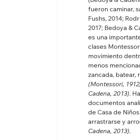
fueron caminar, sa
Fushs, 2014; Rodr
2017; Bedoya & Ca
es una importante
clases Montessori
movimiento dentro
menos mencionadas
zancada, batear, r
(Montessori, 1912
Cadena, 2013)
. H
documentos anali
de Casa de Niños e
arrastrarse y arro
Cadena, 2013)
.