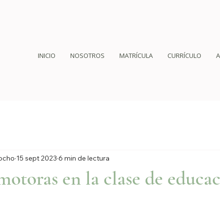
INICIO
NOSOTROS
MATRÍCULA
CURRÍCULO
rocho
15 sept 2023
6 min de lectura
motoras en la clase de educa