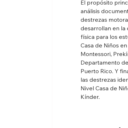
El propósito princ
análisis documenta
destrezas motora
desarrollan en la
física para los es
Casa de Niños en
Montessori, Prekí
Departamento de
Puerto Rico. Y fi
las destrezas iden
Nivel Casa de Niñ
Kínder.