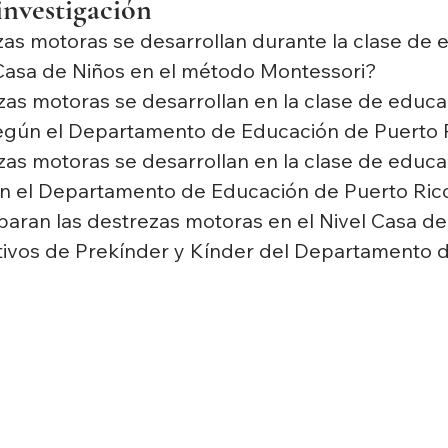
investigación
zas motoras se desarrollan durante la clase de 
l Casa de Niños en el método Montessori?
zas motoras se desarrollan en la clase de educac
según el Departamento de Educación de Puerto 
zas motoras se desarrollan en la clase de educac
ún el Departamento de Educación de Puerto Ric
aran las destrezas motoras en el Nivel Casa de
ativos de Prekínder y Kínder del Departamento 