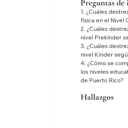
Preguntas de 
1. ¿Cuáles destre
física en el Nive
2. ¿Cuáles destre
nivel Prekínder 
3. ¿Cuáles destre
nivel Kínder seg
4. ¿Cómo se comp
los niveles educ
de Puerto Rico?
Hallazgos