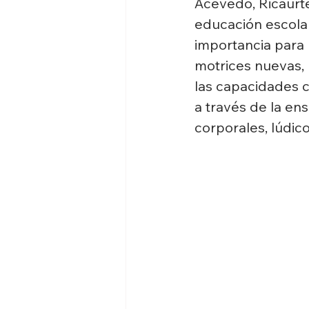
Acevedo, Ricaurt
educación escolar
importancia para 
motrices nuevas, p
las capacidades 
a través de la en
corporales, lúdic