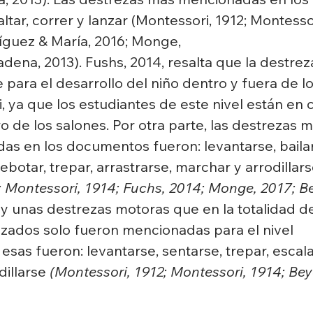
ltar, correr y lanzar (Montessori, 1912; Montessor
íguez & María, 2016; Monge,
dena, 2013). Fushs, 2014, resalta que la destrez
 para el desarrollo del niño dentro y fuera de l
, ya que los estudiantes de este nivel están en 
 de los salones. Por otra parte, las destrezas m
 en los documentos fueron: levantarse, bailar, 
ebotar, trepar, arrastrarse, marchar y arrodillars
; Montessori, 1914; Fuchs, 2014; Monge, 2017; B
ay unas destrezas motoras que en la totalidad de
zados solo fueron mencionadas para el nivel
sas fueron: levantarse, sentarse, trepar, escalar
dillarse 
(Montessori, 1912; Montessori, 1914; Be