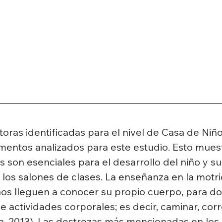
oras identificadas para el nivel de Casa de Niño
entos analizados para este estudio. Esto muest
 son esenciales para el desarrollo del niño y 
 los salones de clases. La enseñanza en la motr
niños lleguen a conocer su propio cuerpo, para d
actividades corporales; es decir, caminar, correr,
, 2013). Las destrezas más mencionadas en lo