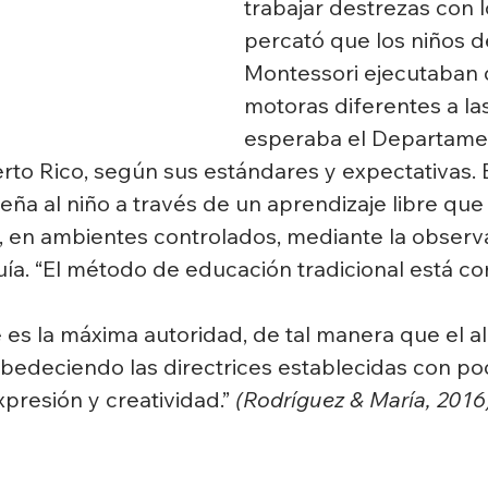
trabajar destrezas con l
percató que los niños d
Montessori ejecutaban 
motoras diferentes a la
esperaba el Departame
to Rico, según sus estándares y expectativas. 
eña al niño a través de un aprendizaje libre que 
, en ambientes controlados, mediante la observa
uía. “El método de educación tradicional está c
es la máxima autoridad, de tal manera que el a
bedeciendo las directrices establecidas con poc
presión y creatividad.” 
(Rodríguez & María, 2016