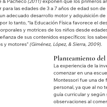
e & Pacheco 
(2011)
 exponen que los primeros a
 para las edades de 3 a 7 años de edad son de v
un adecuado desarrollo motor y adquisición de 
or lo tanto, “la Educación Física favorece el des
corporales y motrices de los niños desde edade
señanza de sus contenidos específicos: los sabe
os y motores” 
(Giménez, López, & Sierra, 2009).
Planteamiento del
La experiencia de la inv
comenzar en una escue
Montessori fue una de 
personal, ya que al no t
guía curricular y según 
observaciones al comen