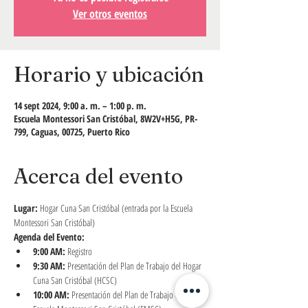
Ver otros eventos
Horario y ubicación
14 sept 2024, 9:00 a. m. – 1:00 p. m.
Escuela Montessori San Cristóbal, 8W2V+H5G, PR-
799, Caguas, 00725, Puerto Rico
Acerca del evento
Lugar:
 Hogar Cuna San Cristóbal (entrada por la Escuela 
Montessori San Cristóbal)
Agenda del Evento:
9:00 AM:
 Registro
9:30 AM:
 Presentación del Plan de Trabajo del Hogar 
Cuna San Cristóbal (HCSC)
10:00 AM:
 Presentación del Plan de Trabajo de la 