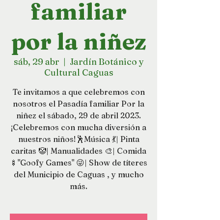
familiar
por la niñez
sáb, 29 abr
  |  
Jardín Botánico y
Cultural Caguas
Te invitamos a que celebremos con
nosotros el Pasadía familiar Por la
niñez el sábado, 29 de abril 2023.
¡Celebremos con mu cha diversión a
nuestros niños!🕺Música 💃| Pinta
caritas 🤡| Manualidades 🎨| Comida
🍢"Goofy Games" 😜| Show de títeres
del Municipio de Caguas , y mucho
más.