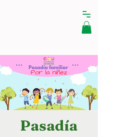
Pasadía