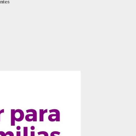
antes