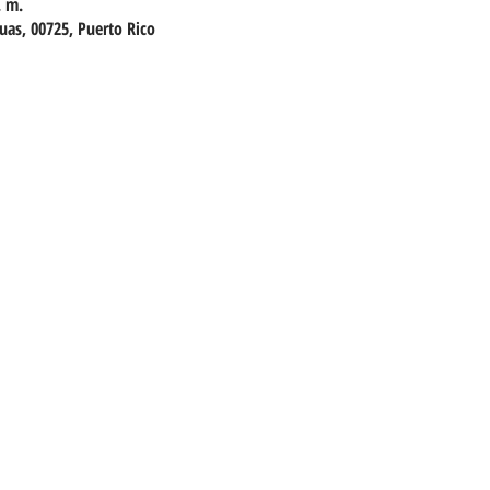
. m.
as, 00725, Puerto Rico