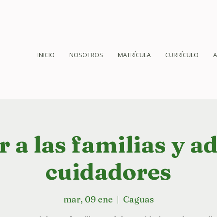
INICIO
NOSOTROS
MATRÍCULA
CURRÍCULO
r a las familias y a
cuidadores
mar, 09 ene
  |  
Caguas