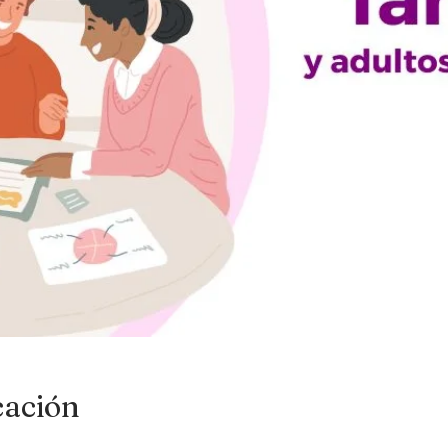
cación