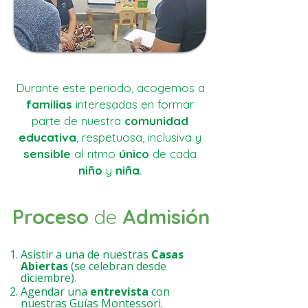
Durante este periodo, acogemos a
familias
interesadas en formar
parte de nuestra
comunidad
educativa
, respetuosa, inclusiva y
sensible
al ritmo
único
de cada
niño
y
niña
.
Proceso
de
Admisión
Asistir a una de nuestras
Casas
Abiertas
(se celebran desde
diciembre).
Agendar una
entrevista
con
nuestras Guías Montessori.