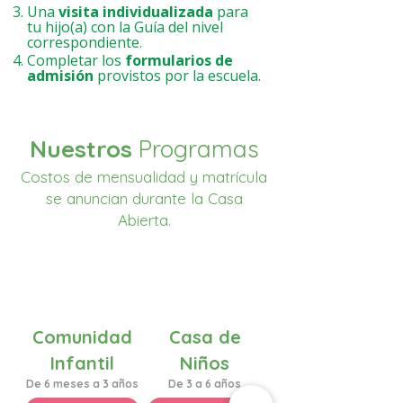
​Una
visita individualizada
para
tu hijo(a) con la Guía del nivel
correspondiente.
Completar los
formularios de
admisión
provistos por la escuela.
Nuestros
Programas
Costos de mensualidad y matrícula
se anuncian durante la Casa
Abierta.
Comunidad
Casa de
Infantil
Niños
De 6 meses a 3 años
De 3 a 6 años