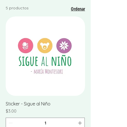
5 productos
Ordenar
Sticker - Sigue al Niño
Precio
$3.00